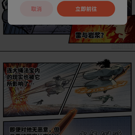
取消
立即前往