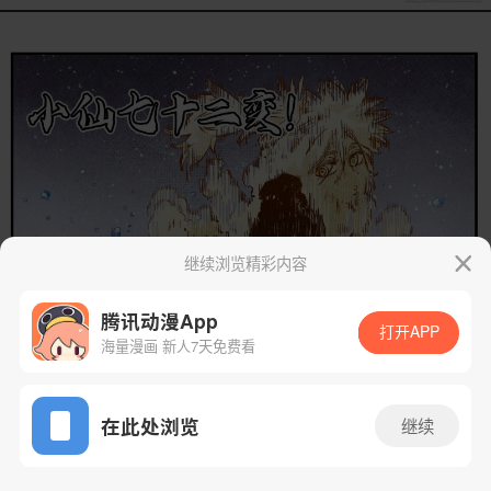
继续浏览精彩内容
腾讯动漫App
打开APP
海量漫画 新人7天免费看
App免费看
在此处浏览
继续
282话 1/37