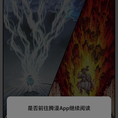
是否前往腾漫App继续阅读