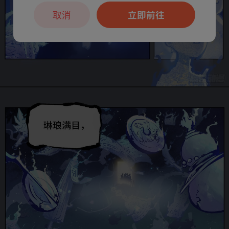
取消
立即前往