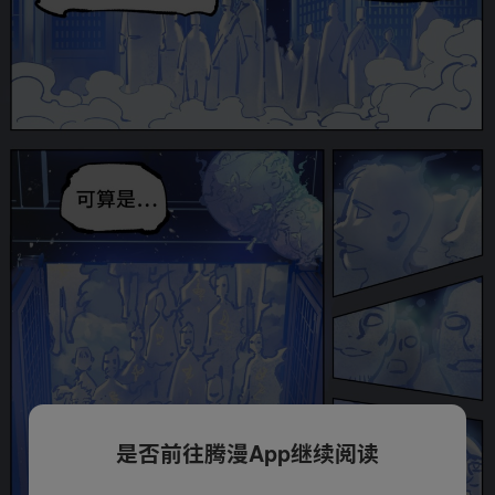
是否前往腾漫App继续阅读