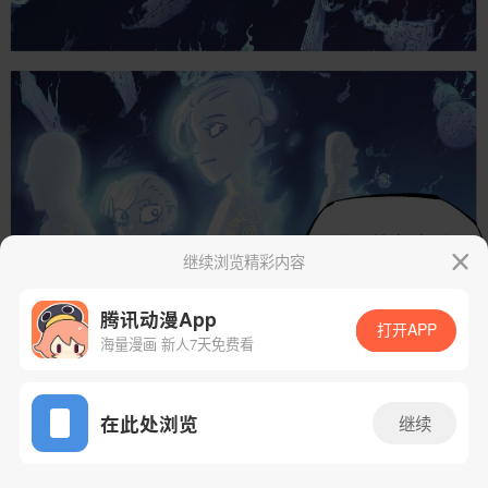
继续浏览精彩内容
腾讯动漫App
打开APP
海量漫画 新人7天免费看
App免费看
在此处浏览
继续
90话 1/33