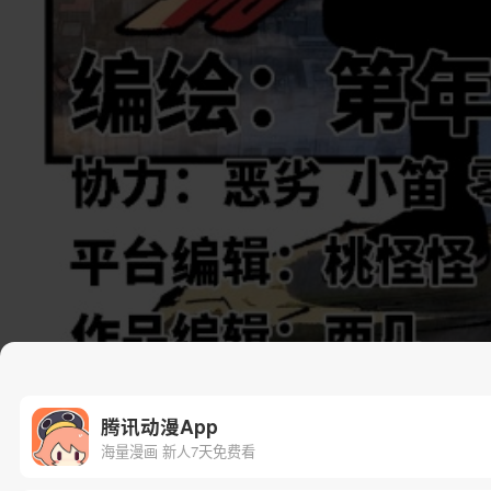
腾讯动漫App
海量漫画 新人7天免费看