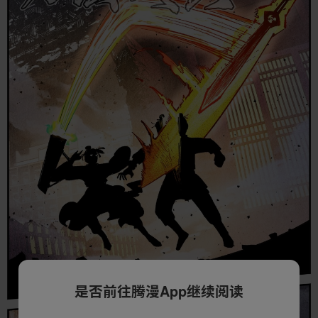
是否前往腾漫App继续阅读