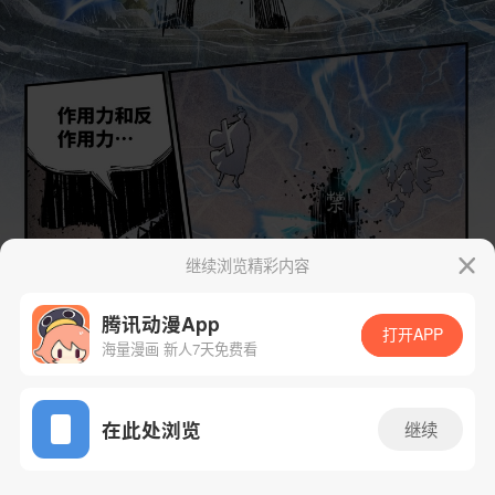
继续浏览精彩内容
腾讯动漫App
打开APP
海量漫画 新人7天免费看
App免费看
在此处浏览
继续
263话 1/30