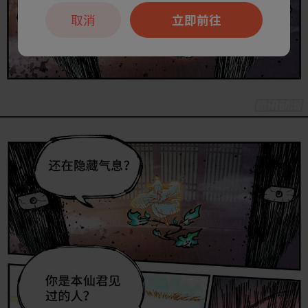
取消
立即前往