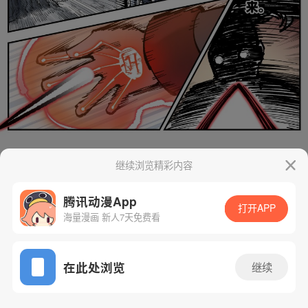
继续浏览精彩内容
腾讯动漫App
打开APP
海量漫画 新人7天免费看
App免费看
在此处浏览
继续
174话 1/29