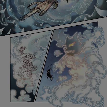
是否前往腾漫App继续阅读