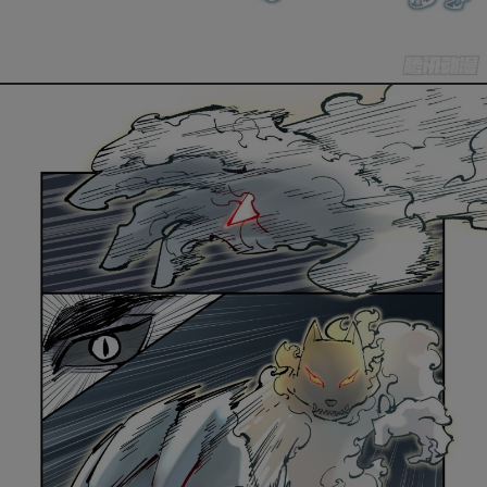
取消
立即前往