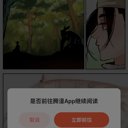
是否前往腾漫App继续阅读
取消
立即前往