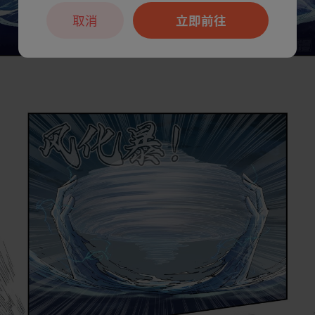
取消
立即前往