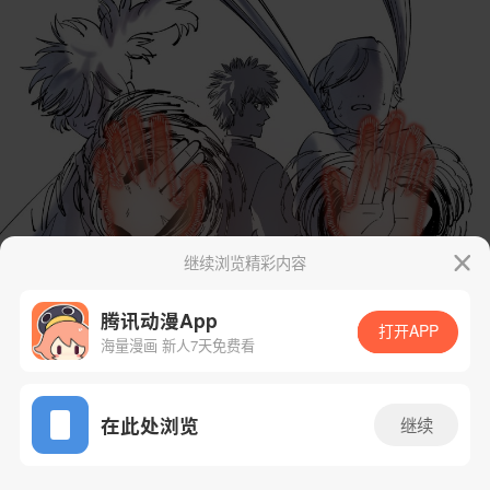
继续浏览精彩内容
腾讯动漫App
打开APP
海量漫画 新人7天免费看
App免费看
在此处浏览
继续
176话 1/26