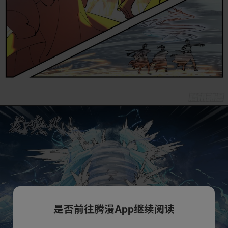
是否前往腾漫App继续阅读