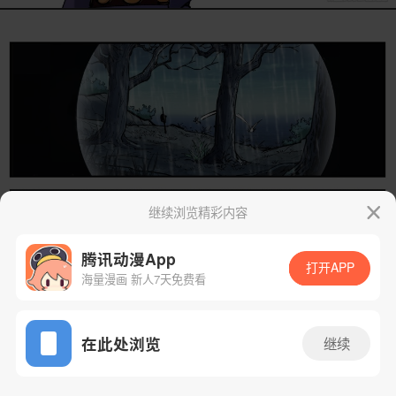
继续浏览精彩内容
腾讯动漫App
打开APP
海量漫画 新人7天免费看
App免费看
在此处浏览
继续
168话 1/22