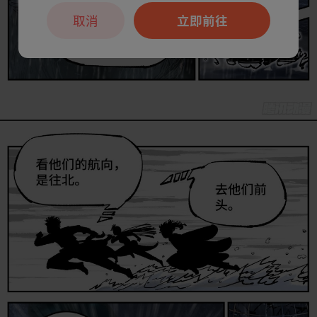
取消
立即前往