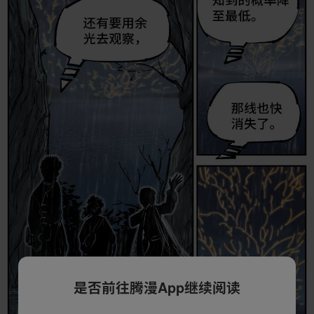
是否前往腾漫App继续阅读