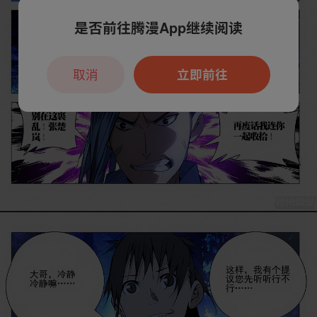
是否前往腾漫App继续阅读
取消
立即前往