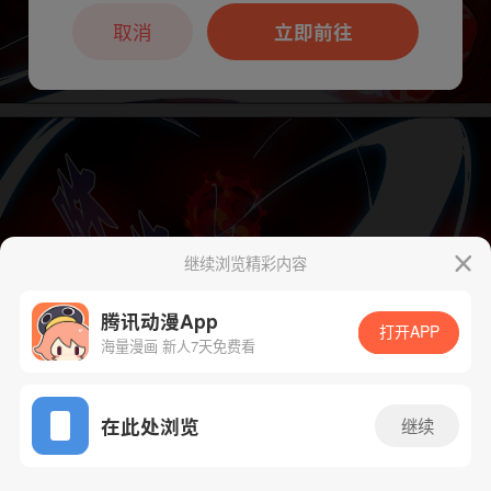
本章节仅支持App阅读，可打开App新用
户7天免费看
取消
立即前往
继续浏览精彩内容
腾讯动漫App
打开APP
海量漫画 新人7天免费看
App免费看
下一话
腾漫App免费看
在此处浏览
继续
404话 1/1