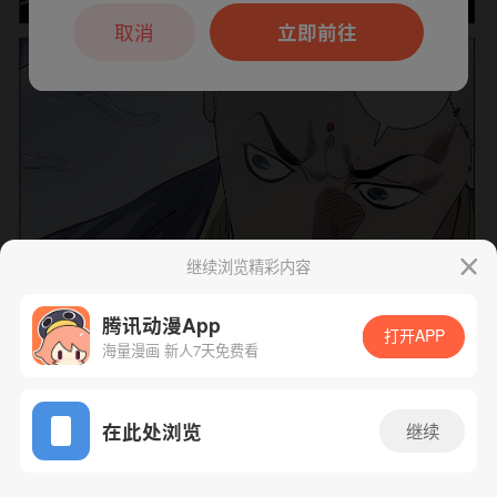
本章节仅支持App阅读，可打开App新用
户7天免费看
取消
立即前往
继续浏览精彩内容
腾讯动漫App
打开APP
海量漫画 新人7天免费看
App免费看
下一话
腾漫App免费看
在此处浏览
继续
479话 1/1