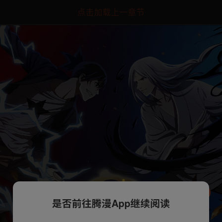
点击加载上一章节
是否前往腾漫App继续阅读