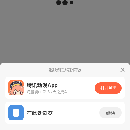
继续浏览精彩内容
腾讯动漫App
打开APP
海量漫画 新人7天免费看
App免费看
在此处浏览
继续