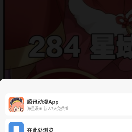
腾讯动漫App
海量漫画 新人7天免费看
在此处浏览