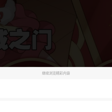
继续浏览精彩内容
下一话
腾漫App免费看