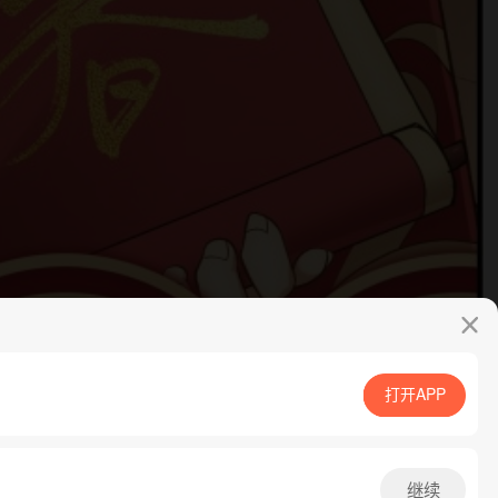
打开APP
App免费看
继续