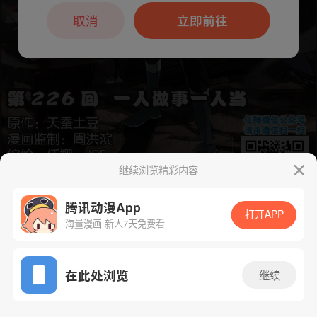
本章节仅支持App阅读，可打开App新用
户7天免费看
取消
立即前往
继续浏览精彩内容
腾讯动漫App
打开APP
海量漫画 新人7天免费看
App免费看
下一话
腾漫App免费看
在此处浏览
继续
337话 1/1