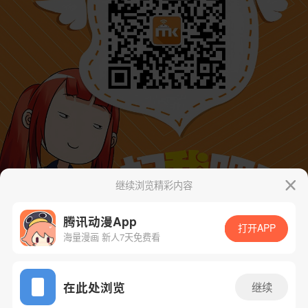
继续浏览精彩内容
腾讯动漫App
打开APP
海量漫画 新人7天免费看
App免费看
在此处浏览
继续
下一话
腾漫App免费看