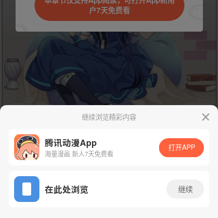
本章节仅支持App阅读，可打开App新用
户7天免费看
继续浏览精彩内容
腾讯动漫App
打开APP
海量漫画 新人7天免费看
App免费看
下一话
腾漫App免费看
在此处浏览
继续
386话 1/1