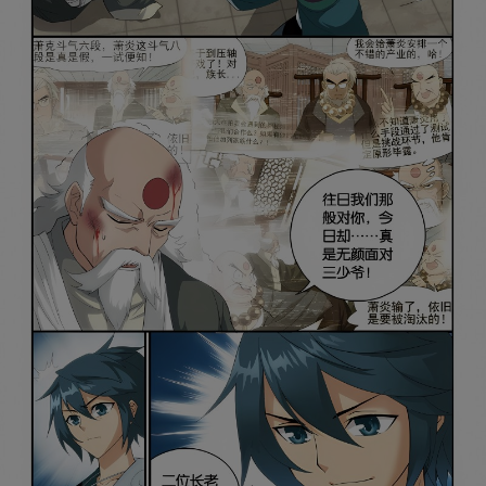
是否前往腾漫App继续阅读