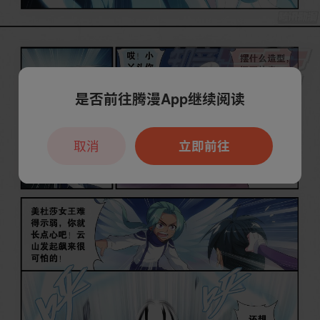
是否前往腾漫App继续阅读
取消
立即前往