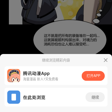
继续浏览精彩内容
腾讯动漫App
打开APP
海量漫画 新人7天免费看
App免费看
在此处浏览
继续
102话 1/72