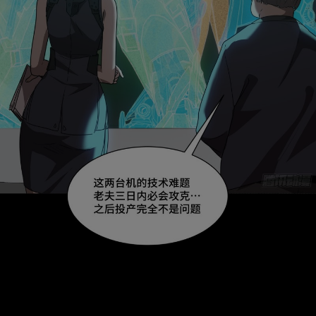
取消
立即前往