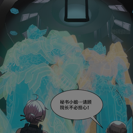
是否前往腾漫App继续阅读