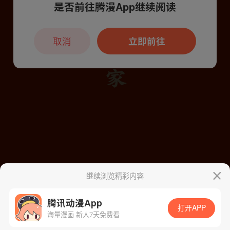
是否前往腾漫App继续阅读
本章节仅支持App阅读，可打开App新用
户7天免费看
取消
立即前往
继续浏览精彩内容
腾讯动漫App
打开APP
海量漫画 新人7天免费看
App免费看