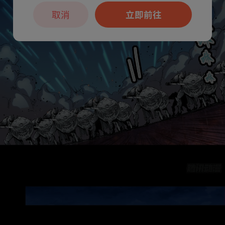
取消
立即前往