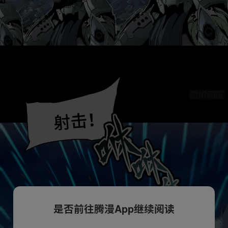
是否前往腾漫App继续阅读