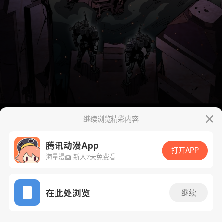
继续浏览精彩内容
腾讯动漫App
打开APP
海量漫画 新人7天免费看
App免费看
在此处浏览
继续
43话 1/51