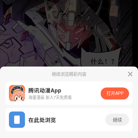
继续浏览精彩内容
腾讯动漫App
打开APP
海量漫画 新人7天免费看
App免费看
在此处浏览
继续
38话 1/37