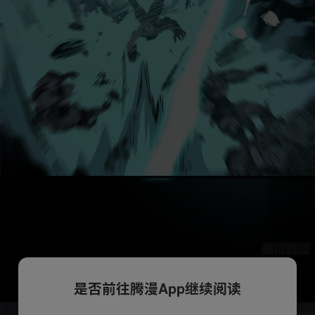
是否前往腾漫App继续阅读