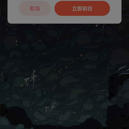
取消
立即前往