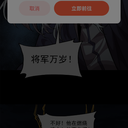
取消
立即前往