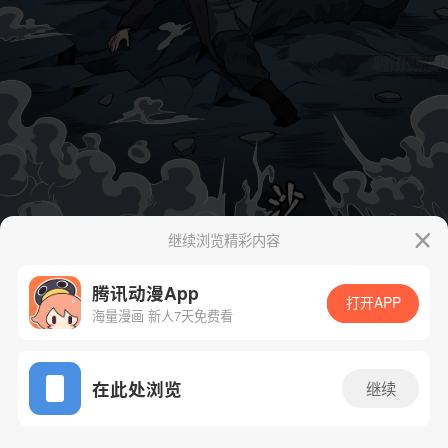
继续浏览精彩内容
腾讯动漫App
打开APP
海量漫画 新人7天免费看
App免费看
在此处浏览
继续
23话 1/30