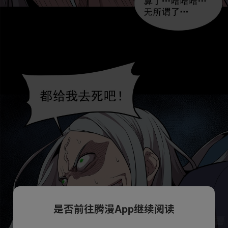
是否前往腾漫App继续阅读