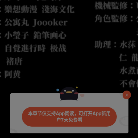
本章节仅支持App阅读，可打开App新用
户7天免费看