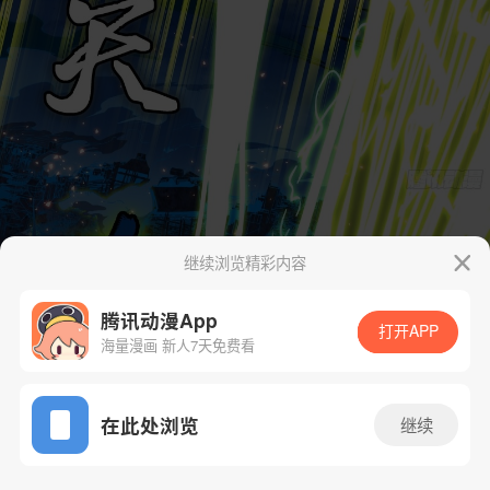
继续浏览精彩内容
腾讯动漫App
打开APP
海量漫画 新人7天免费看
App免费看
在此处浏览
继续
58话 1/44