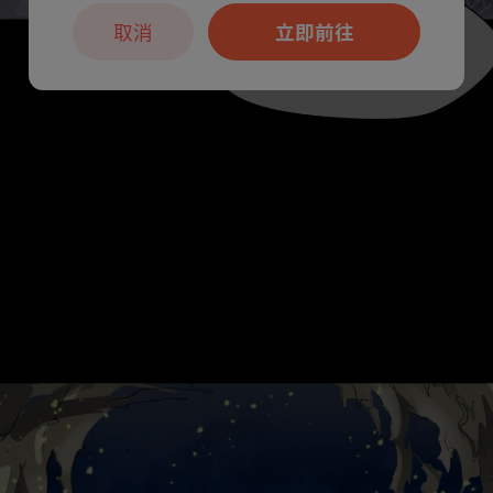
取消
立即前往