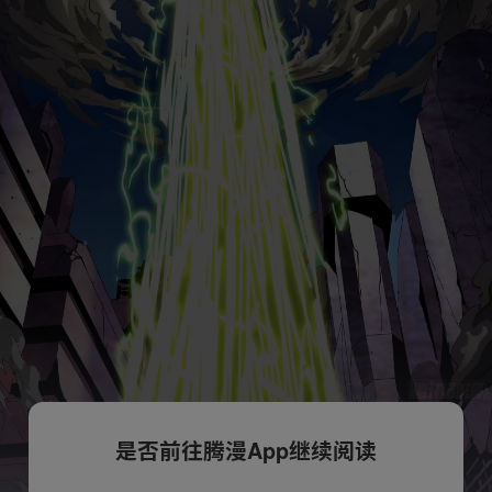
是否前往腾漫App继续阅读