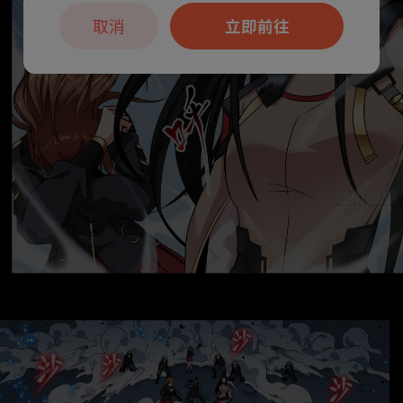
取消
立即前往