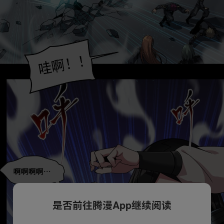
是否前往腾漫App继续阅读