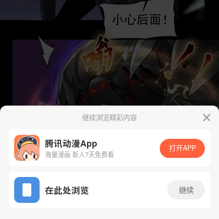
继续浏览精彩内容
腾讯动漫App
打开APP
海量漫画 新人7天免费看
App免费看
在此处浏览
继续
11话 1/35