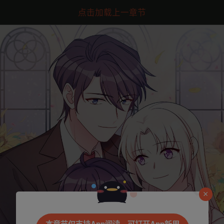
点击加载上一章节