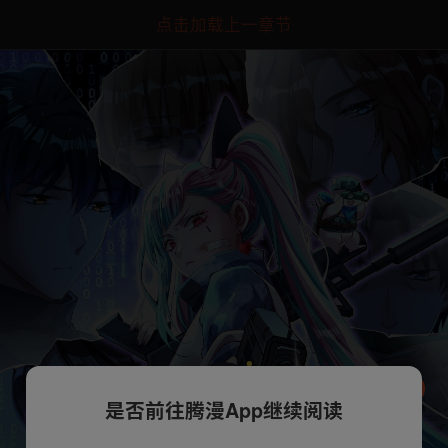
点击加载上一章节
是否前往腾漫App继续阅读