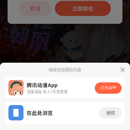
本章节仅支持App阅读，可打开App新用
户7天免费看
取消
立即前往
继续浏览精彩内容
下一话
腾漫App免费看
腾讯动漫App
打开APP
海量漫画 新人7天免费看
App免费看
在此处浏览
继续
147话 1/1