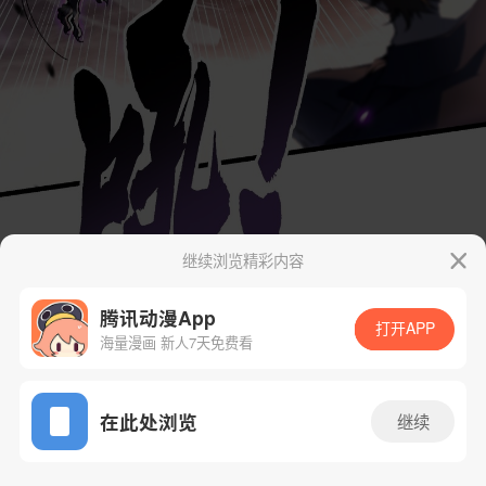
继续浏览精彩内容
腾讯动漫App
打开APP
海量漫画 新人7天免费看
App免费看
在此处浏览
继续
27话 1/74