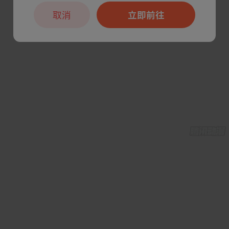
取消
立即前往