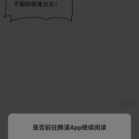
是否前往腾漫App继续阅读