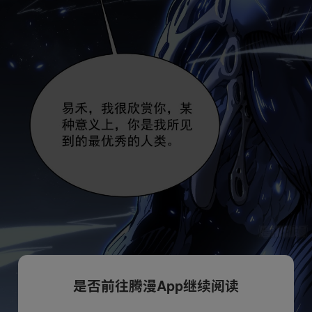
是否前往腾漫App继续阅读