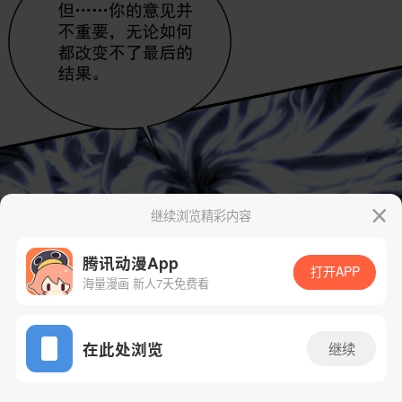
继续浏览精彩内容
腾讯动漫App
打开APP
海量漫画 新人7天免费看
App免费看
在此处浏览
继续
65话 1/51