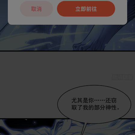
取消
立即前往