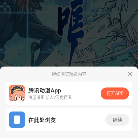
继续浏览精彩内容
腾讯动漫App
打开APP
海量漫画 新人7天免费看
App免费看
在此处浏览
继续
120话 1/44