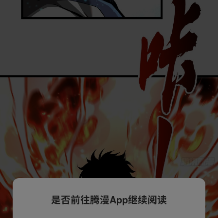
是否前往腾漫App继续阅读