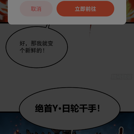
取消
立即前往