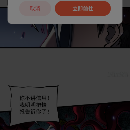
取消
立即前往