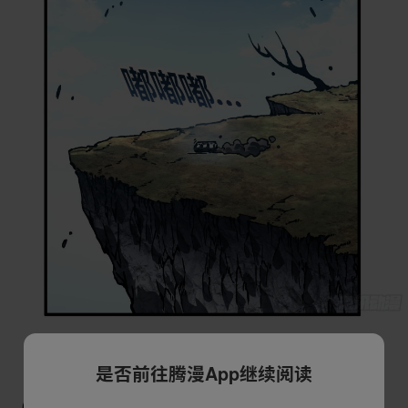
是否前往腾漫App继续阅读