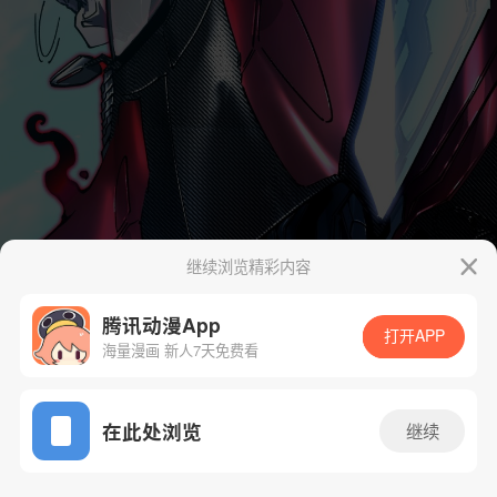
继续浏览精彩内容
腾讯动漫App
打开APP
海量漫画 新人7天免费看
App免费看
在此处浏览
继续
108话 1/47