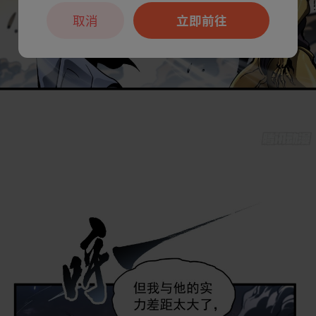
取消
立即前往