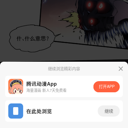
继续浏览精彩内容
腾讯动漫App
打开APP
海量漫画 新人7天免费看
App免费看
在此处浏览
继续
85话 1/45