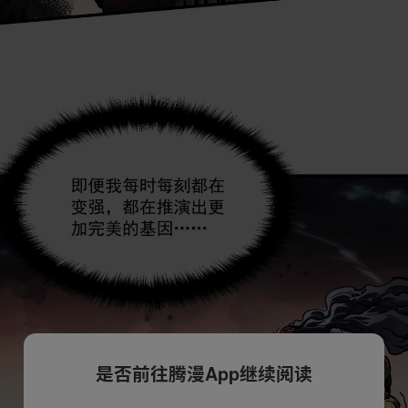
是否前往腾漫App继续阅读