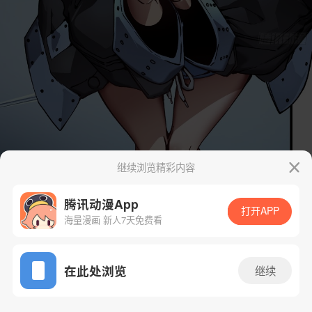
继续浏览精彩内容
腾讯动漫App
打开APP
海量漫画 新人7天免费看
App免费看
在此处浏览
继续
44话 1/54