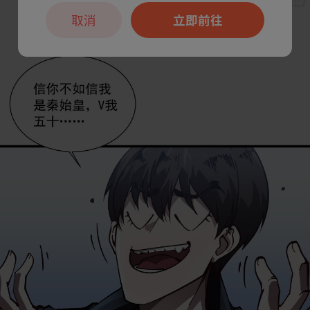
取消
立即前往