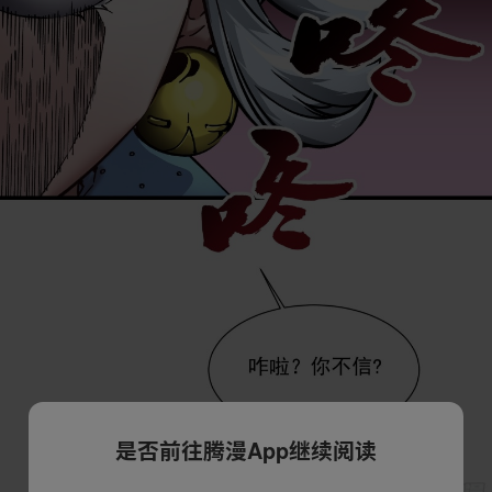
是否前往腾漫App继续阅读