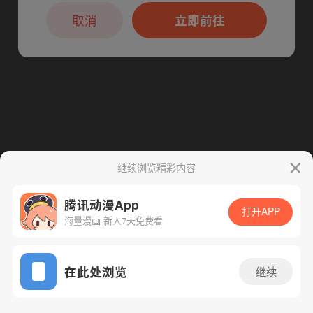
本章节仅支持App阅读，可打开App新用
下一话
腾漫App免费看
户7天免费看
取消
立即前往
继续浏览精彩内容
腾讯动漫App
打开APP
海量漫画 新人7天免费看
App免费看
在此处浏览
继续
160话 1/1