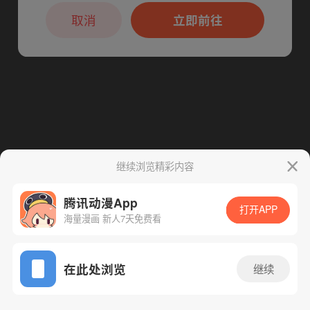
本章节仅支持App阅读，可打开App新用
下一话
腾漫App免费看
户7天免费看
取消
立即前往
继续浏览精彩内容
腾讯动漫App
打开APP
海量漫画 新人7天免费看
App免费看
在此处浏览
继续
150话 1/1