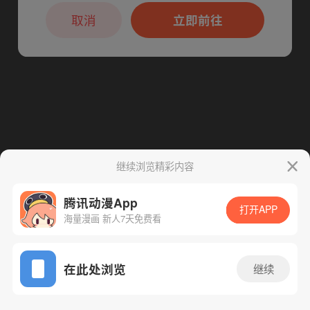
本章节仅支持App阅读，可打开App新用
下一话
腾漫App免费看
户7天免费看
取消
立即前往
继续浏览精彩内容
腾讯动漫App
打开APP
海量漫画 新人7天免费看
App免费看
在此处浏览
继续
20话 1/1