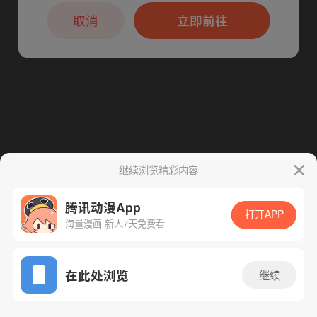
本章节仅支持App阅读，可打开App新用
下一话
腾漫App免费看
户7天免费看
取消
立即前往
继续浏览精彩内容
腾讯动漫App
打开APP
海量漫画 新人7天免费看
App免费看
在此处浏览
继续
66话 1/1