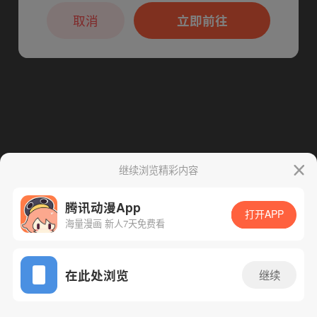
本章节仅支持App阅读，可打开App新用
下一话
腾漫App免费看
户7天免费看
取消
立即前往
继续浏览精彩内容
腾讯动漫App
打开APP
海量漫画 新人7天免费看
App免费看
在此处浏览
继续
105话 1/1