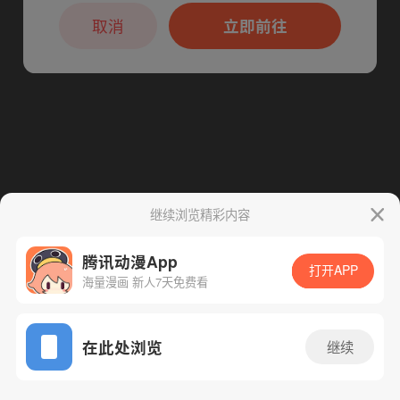
本章节仅支持App阅读，可打开App新用
下一话
腾漫App免费看
户7天免费看
取消
立即前往
继续浏览精彩内容
腾讯动漫App
打开APP
海量漫画 新人7天免费看
App免费看
在此处浏览
继续
101话 1/1