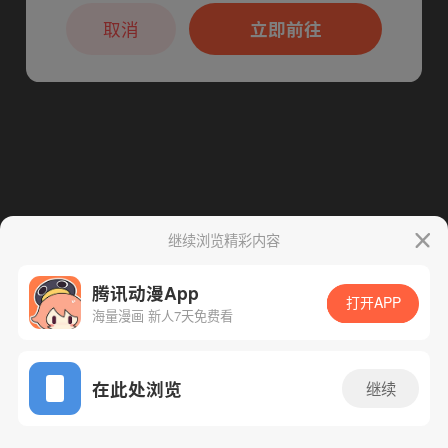
本章节仅支持App阅读，可打开App新用
下一话
腾漫App免费看
户7天免费看
取消
立即前往
继续浏览精彩内容
腾讯动漫App
打开APP
海量漫画 新人7天免费看
App免费看
在此处浏览
继续
89话 1/1