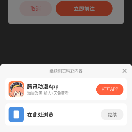
本章节仅支持App阅读，可打开App新用
下一话
腾漫App免费看
户7天免费看
取消
立即前往
继续浏览精彩内容
腾讯动漫App
打开APP
海量漫画 新人7天免费看
App免费看
在此处浏览
继续
53话 1/1