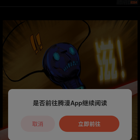
是否前往腾漫App继续阅读
取消
立即前往