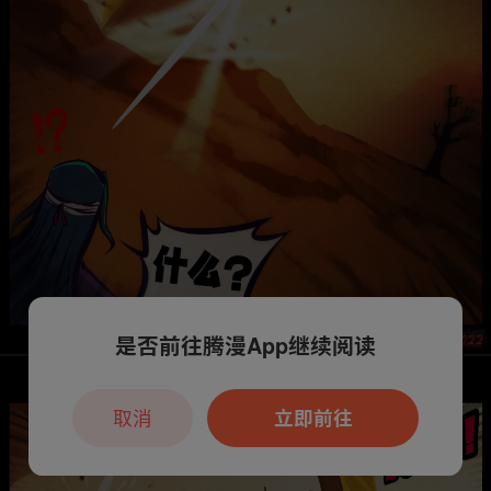
是否前往腾漫App继续阅读
取消
立即前往