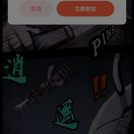
取消
立即前往