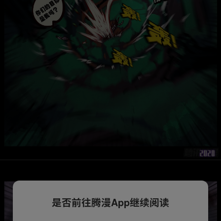
是否前往腾漫App继续阅读