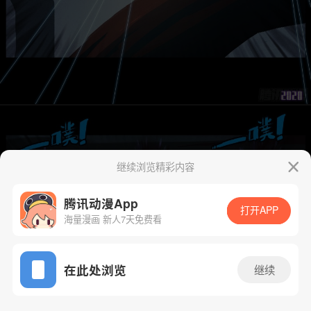
继续浏览精彩内容
腾讯动漫App
打开APP
海量漫画 新人7天免费看
App免费看
在此处浏览
继续
33话 1/29