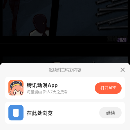
继续浏览精彩内容
腾讯动漫App
打开APP
海量漫画 新人7天免费看
App免费看
在此处浏览
继续
10话 1/27