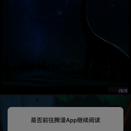
是否前往腾漫App继续阅读