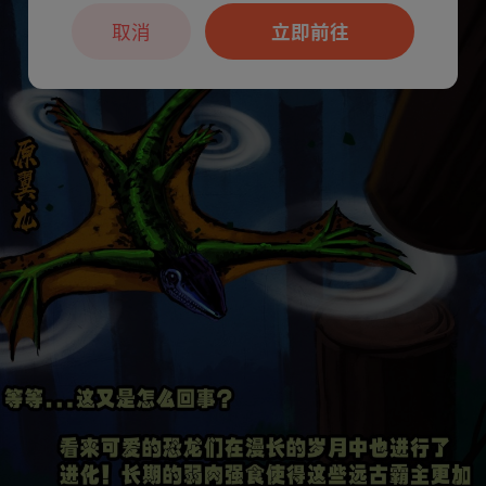
取消
立即前往