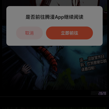
是否前往腾漫App继续阅读
取消
立即前往