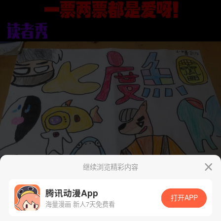
继续浏览精彩内容
腾讯动漫App
打开APP
海量漫画 新人7天免费看
App免费看