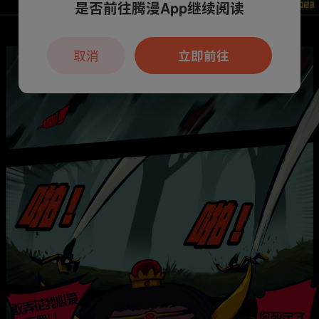
是否前往腾漫App继续阅读
取消
立即前往